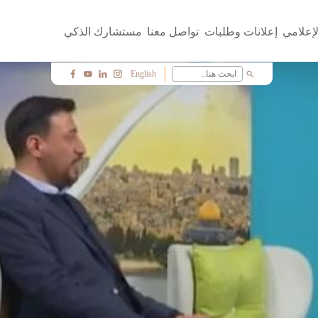
لإعلامي
إعلانات وطلبات
تواصل معنا
مستشارك الذكي
English
search
f
y
i
c