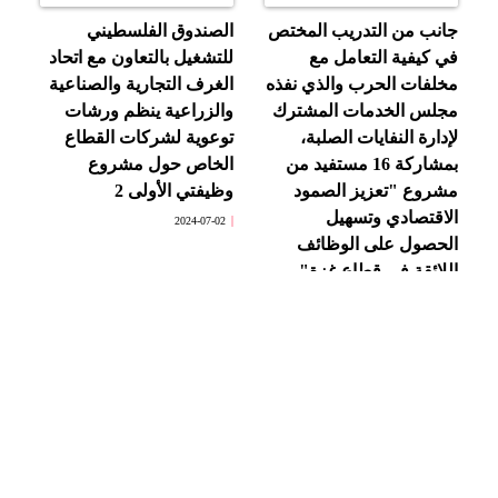
جانب من التدريب المختص
الصندوق الفلسطيني
في كيفية التعامل مع
للتشغيل بالتعاون مع اتحاد
مخلفات الحرب والذي نفذه
الغرف التجارية والصناعية
مجلس الخدمات المشترك
والزراعية ينظم ورشات
لإدارة النفايات الصلبة،
توعوية لشركات القطاع
بمشاركة 16 مستفيد من
الخاص حول مشروع
مشروع "تعزيز الصمود
وظيفتي الأولى 2
الاقتصادي وتسهيل
2024-07-02
الحصول على الوظائف
اللائقة في قطاع غزة"
2024-07-02
ورشة عمل خاصة
مشروع "تعزيز الصمود