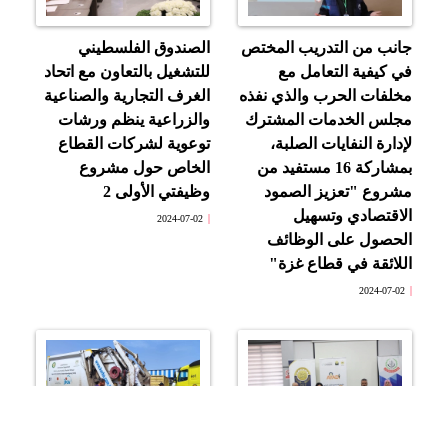
جانب من التدريب المختص
الصندوق الفلسطيني
في كيفية التعامل مع
للتشغيل بالتعاون مع اتحاد
مخلفات الحرب والذي نفذه
الغرف التجارية والصناعية
مجلس الخدمات المشترك
والزراعية ينظم ورشات
لإدارة النفايات الصلبة،
توعوية لشركات القطاع
بمشاركة 16 مستفيد من
الخاص حول مشروع
مشروع "تعزيز الصمود
وظيفتي الأولى 2
الاقتصادي وتسهيل
2024-07-02
الحصول على الوظائف
اللائقة في قطاع غزة"
2024-07-02