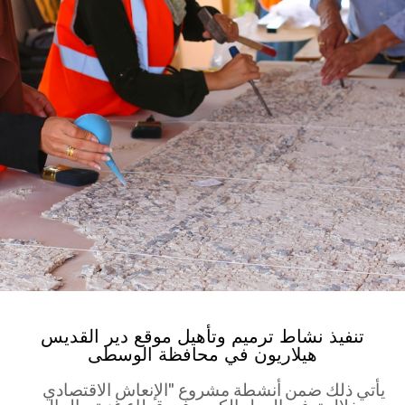
تنفيذ نشاط ترميم وتأهيل موقع دير القديس
هيلاريون في محافظة الوسطى
يأتي ذلك ضمن أنشطة مشروع "الإنعاش الاقتصادي