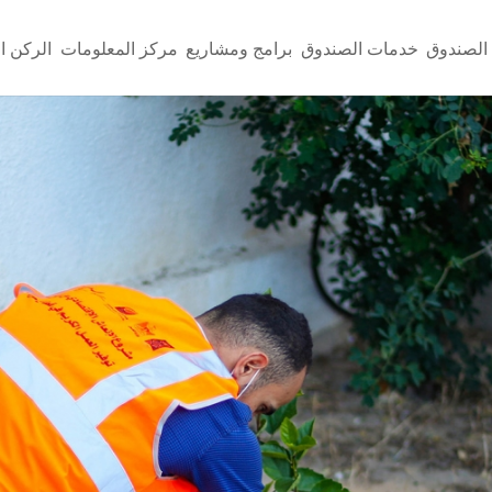
الصندوق
خدمات الصندوق
برامج ومشاريع
مركز المعلومات
الركن ا