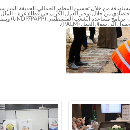
ستهدفة من خلال تحسين المظهر الجمالي للحديقة المدرسية با
قتصادي من خلال توفير العمل الكريم في قطاع غزة – المال
للتشغيل بالشراكة م