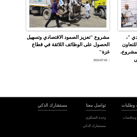
ي "،
مشروع "تعزيز الصمود الاقتصادي وتسهيل
للتعاون
الحصول على الوظائف اللائقة في قطاع
لمشروع،
غزة"
ض
2024-07-02
 وطلبات
تواصل معنا
مستشارك الذكي
ومناقصات
وحدة الشكاوي
مستشارك الذكي