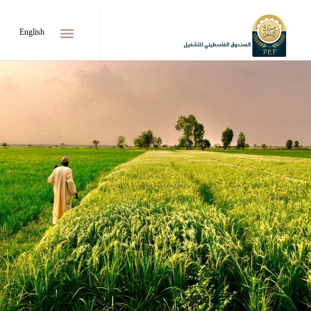
menu
English