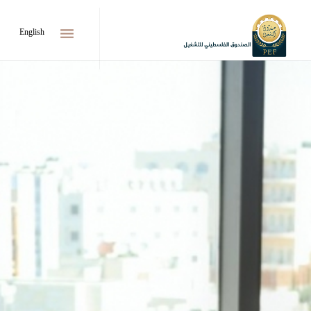
menu
English