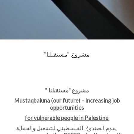
مشروع "مستقبلنا"
مشروع "مستقبلنا "
Mustaqbaluna (our future) – Increasing job
opportunities
for vulnerable people in Palestine
يقوم الصندوق الفلسطيني للتشغيل والحماية