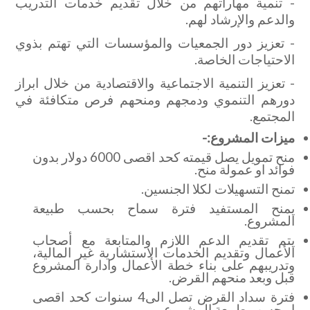
- تنمية مهاراتهم من خلال تقديم خدمات التدريب
والدعم والإرشاد لهم.
- تعزيز دور الجمعيات والمؤسسات التي تهتم بذوي
الاحتياجات الخاصة.
- تعزيز التنمية الاجتماعية والاقتصادية من خلال ابراز
دورهم التنموي ودمجهم ومنحهم فرص متكافئة في
المجتمع.
ميزات المشروع:-
منح تمويل يصل قيمته كحد اقصى 6000 دولار بدون
فوائد او عمولة منح.
تمنح التسهيلات لكلا الجنسين.
يمنح المستفيد فترة سماح بحسب طبيعة
المشروع.
يتم تقديم الدعم اللازم والمتابعة مع أصحاب
الأعمال وتقديم الخدمات الاستشارية غير المالية،
وتدريبهم على بناء خطة الأعمال وادارة المشروع
قبل وبعد منحهم القرض.
فترة سداد القرض تصل الى4 سنوات كحد اقصى
او حسب طبيعة المشروع.