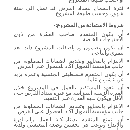
فترة السماح لسداد القرض قد تصل الى ستة
شهور، وحسب طبيعة المشروع.
شروط الاستفادة من المشروع:-
أن يكون المتقدم صاحب الفكرة من ذوي
الاحتياجات الخاصة
ان يكون مضمون ومواصفات المشروع ذات بعد
تنموي وانتاجي.
الالتزام بالمعايير وتقديم الضمانات المطلوبة من
جانب مؤسسة التمويل اكاد للحصول على القرض.
أن يكون المتقدم فلسطيني الجنسية وعمره يزيد
عن عشرين عاماً.
أن يتعهد المستفيد بالعمل في المشروع خلال
الفترة الزمنية المتزامنة مع فترة سداد القرض على
الأقل ويكون لديه القدرة على التنفيذ.
الالتزام بالمعايير وتقديم الضمانات المطلوبة من
جانب مؤسسة التمويل اكاد للحصول على القرض.
أن يتمتع المتقدم بديناميكية العمل والمبادرة
والابداع ويرغب في تحسين وضعه المعيشي ولديه
مهارات ريادية.