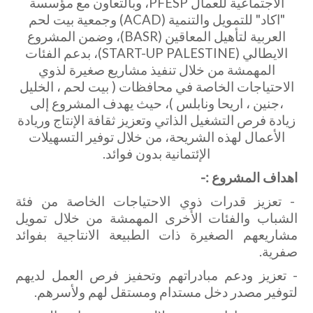
الاجتماعية للعمال PFESP، وبالتعاون مع مؤسسة
"اكاد" للتمويل والتنمية (ACAD) وجمعية بيت لحم
العربية لتأهيل المعاقين (BASR)، وضمن المشروع
الايطالي (START-UP PALESTINE)، بدعم الفئات
المهمشة من خلال تنفيذ مشاريع صغيرة لذوي
الاحتياجات الخاصة في محافظات ( بيت لحم ، الخليل
،جنين ، اريحا ونابلس )، حيث يهدف المشروع إلى
زيادة فرص التشغيل الذاتي وتعزيز ثقافة الإنتاج وريادة
الأعمال لهذه الشريحة، من خلال توفير التسهيلات
الإئتمانية بدون فوائد.
اهداف المشروع :-
- تعزيز قدرات ذوي الاحتياجات الخاصة من فئة
الشباب والفئات الأخرى المهمشة من خلال تمويل
مشاريعهم الصغيرة ذات الطبيعة الانتاجية بفوائد
صفرية.
- تعزيز ودعم مبادراتهم وتحفيز فرص العمل لديهم
لتوفير مصدر دخل مستدام ومستقل لهم ولأسرهم.