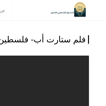
عن 
فلم ستارت أب- فلسطين