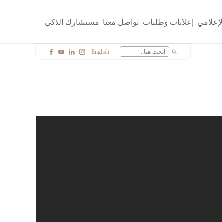
لإعلامي
إعلانات وطلبات
تواصل معنا
مستشارك الذكي
English
search
f
y
i
c