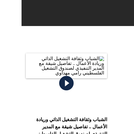
play_circle_filled
الشباب وثقافة التشغيل الذاتي وريادة
الأعمال .. تفاصيل شيقة مع المدير
التنفيذي لصندوق التشغيل الفلسطيني