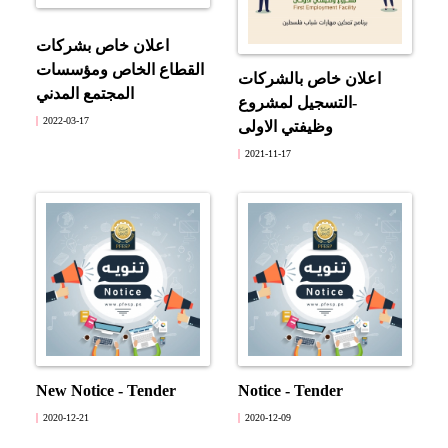
اعلان خاص بشركات
القطاع الخاص ومؤسسات
اعلان خاص بالشركات
المجتمع المدني
-التسجيل لمشروع
2022-03-17
وظيفتي الاولى
2021-11-17
New Notice - Tender
Notice - Tender
2020-12-21
2020-12-09