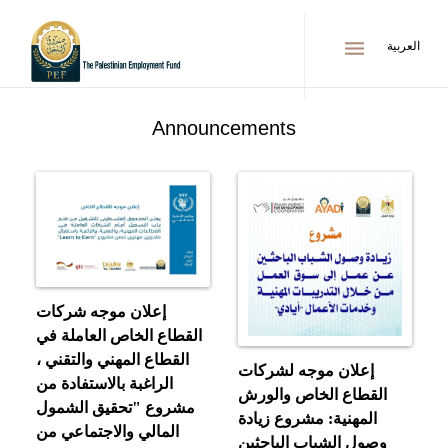
menu
العربية
Announcements
إعلان موجه شركات
القطاع الخاص العاملة في
القطاع المهني والتقني ،
إعلان موجه لشركات
الراغبة بالاستفادة من
القطاع الخاص والورش
مشروع "تحقيق الشمول
المهنية: مشروع زيادة
المالي والاجتماعي من
وصول الشباب الباحثين