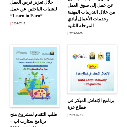
خلال تعزيز فرص العمل
عن عمل إلى سوق العمل
للشباب الباحثين عن عمل
من خلال التدريبات المهنية
“Learn to Earn”
وخدمات الأعمال أيادي
2024-07-15
المرحلة الثانية
2024-06-09
برنامج الإنعاش المبكر في
قطاع غزة
طلب التقدم لمشروع منح
2024-05-23
برنامج ستارت اب –