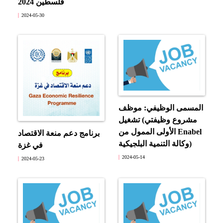
فلسطين 2024
2024-05-30
المسمى الوظيفي: موظف
تشغيل (مشروع وظيفتي
الأولى الممول من Enabel
برنامج دعم منعة الاقتصاد
وكالة التنمية البلجيكية)
في غزة
2024-05-14
2024-05-23