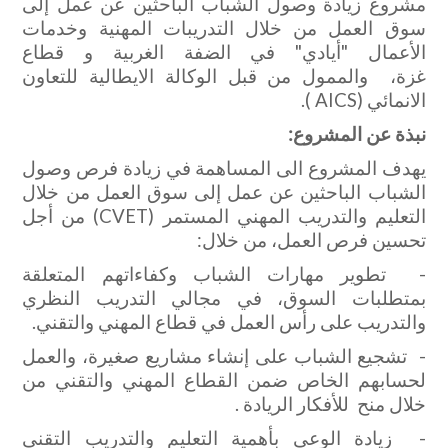
مشروع زيادة وصول الشباب الباحثين عن عمل إلى
سوق العمل من خلال التدريبات المهنية وخدمات
الأعمال "أيادي" في الضفة الغربية و قطاع
غزة، والممول من قبل الوكالة الايطالية للتعاون
الانمائي (AICS ).
نبذة عن المشروع:
يهدف المشروع الى المساهمة في زيادة فرص وصول
الشباب الباحثين عن عمل إلى سوق العمل من خلال
التعليم والتدريب المهني المستمر (CVET) من أجل
تحسين فرص العمل، من خلال:
- تطوير مهارات الشباب وكفاءاتهم المتعلقة
بمتطلبات السوق، في مجالي التدريب النظري
والتدريب على رأس العمل في قطاع المهني والتقني.
- تشجيع الشباب على إنشاء مشاريع صغيرة، والعمل
لحسابهم الخاص ضمن القطاع المهني والتقني من
خلال منح للأفكار الريادة .
- زيادة الوعي بأهمية التعليم والتدريب التقني