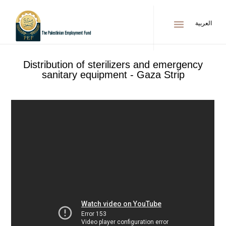
menu
العربية
Distribution of sterilizers and emergency
sanitary equipment - Gaza Strip