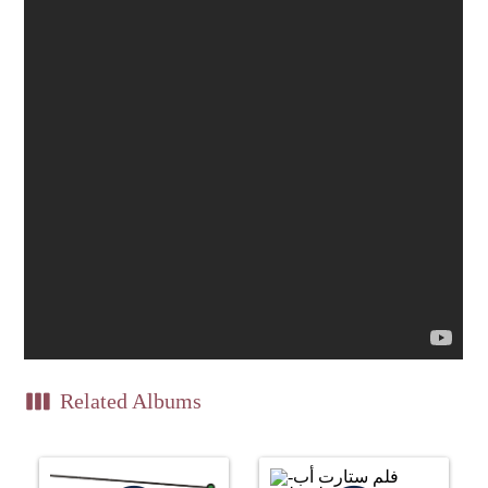
view_week
Related Albums